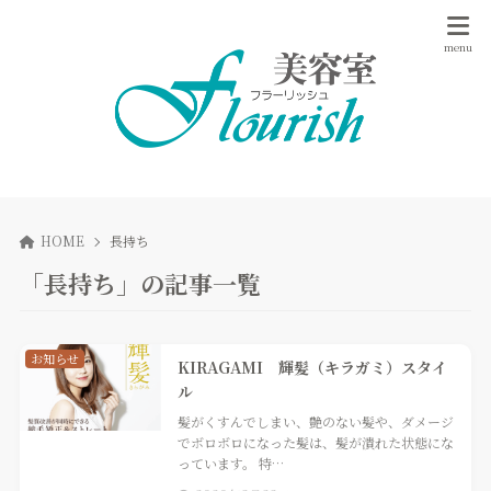
HOME
長持ち
「長持ち」の記事一覧
お知らせ
KIRAGAMI 輝髪（キラガミ）スタイ
ル
髪がくすんでしまい、艶のない髪や、ダメージ
でボロボロになった髪は、髪が潰れた状態にな
っています。 特…